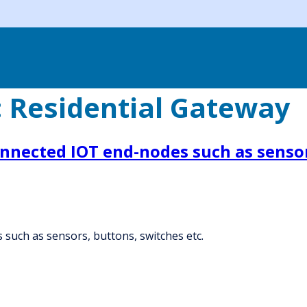
:
Residential Gateway
nnected IOT end-nodes such as sensor
such as sensors, buttons, switches etc.