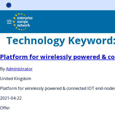
Skip
to
content
Technology Keyword
Platform for wirelessly powered & co
By
Administrator
United Kingdom
Platform for wirelessly powered & connected IOT end-nodes 
2021-04-22
Offer