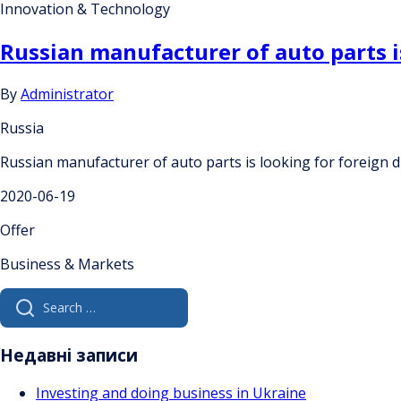
Innovation & Technology
Russian manufacturer of auto parts is
By
Administrator
Russia
Russian manufacturer of auto parts is looking for foreign di
2020-06-19
Offer
Business & Markets
Search
for:
Недавні записи
Investing and doing business in Ukraine