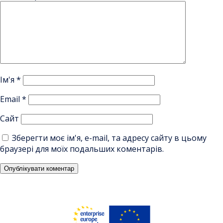
Ім'я
*
Email
*
Сайт
Зберегти моє ім'я, e-mail, та адресу сайту в цьому
браузері для моїх подальших коментарів.