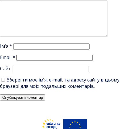
Ім'я
*
Email
*
Сайт
Зберегти моє ім'я, e-mail, та адресу сайту в цьому
браузері для моїх подальших коментарів.