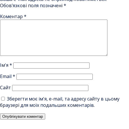
Обов’язкові поля позначені
*
Коментар
*
Ім'я
*
Email
*
Сайт
Зберегти моє ім'я, e-mail, та адресу сайту в цьому
браузері для моїх подальших коментарів.