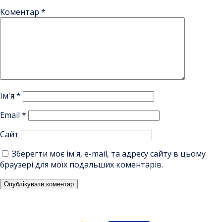
Коментар
*
Ім'я
*
Email
*
Сайт
Зберегти моє ім'я, e-mail, та адресу сайту в цьому
браузері для моїх подальших коментарів.