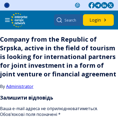
Skip
to
content
Search
Login
for:
Company from the Republic of
Srpska, active in the field of tourism
is looking for international partners
for joint investment in a form of
joint venture or financial agreement
By
Administrator
Залишити відповідь
Ваша e-mail адреса не оприлюднюватиметься.
Обов’язкові поля позначені
*