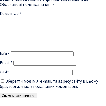
Обов’язкові поля позначені
*
Коментар
*
Ім'я
*
Email
*
Сайт
Зберегти моє ім'я, e-mail, та адресу сайту в цьому
браузері для моїх подальших коментарів.