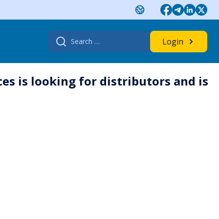
Search
Login
for:
s is looking for distributors and is