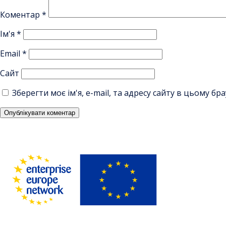
Коментар
*
Ім'я
*
Email
*
Сайт
Зберегти моє ім'я, e-mail, та адресу сайту в цьому б