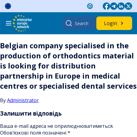
Skip
to
content
Search
Login
for:
Belgian company specialised in the
production of orthodontics material
is looking for distribution
partnership in Europe in medical
centres or specialised dental services
By
Administrator
Залишити відповідь
Ваша e-mail адреса не оприлюднюватиметься.
Обов’язкові поля позначені
*