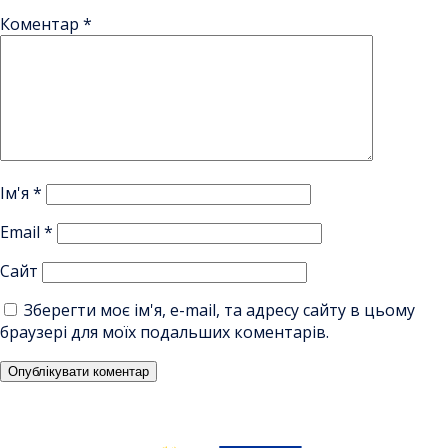
Коментар
*
Ім'я
*
Email
*
Сайт
Зберегти моє ім'я, e-mail, та адресу сайту в цьому
браузері для моїх подальших коментарів.