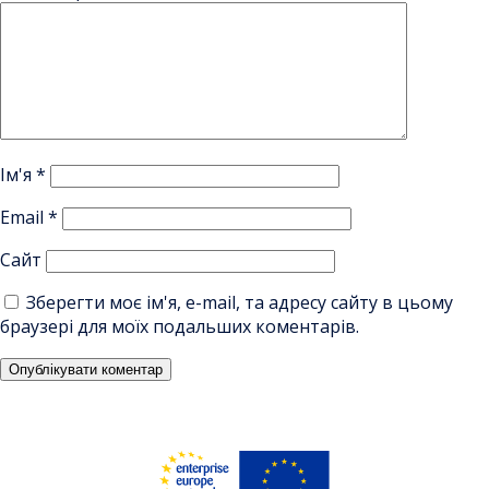
Ім'я
*
Email
*
Сайт
Зберегти моє ім'я, e-mail, та адресу сайту в цьому
браузері для моїх подальших коментарів.