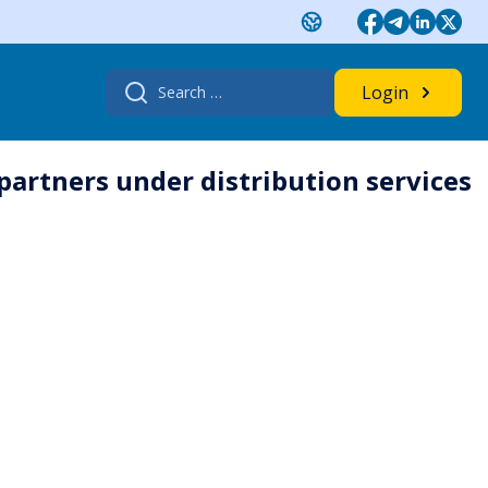
Search
Login
for:
partners under distribution services