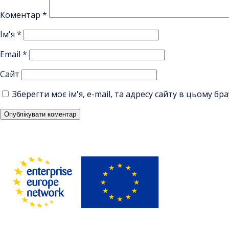
Коментар
*
Ім'я
*
Email
*
Сайт
Зберегти моє ім'я, e-mail, та адресу сайту в цьому б