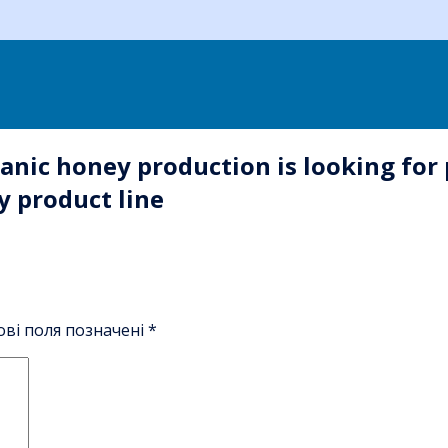
anic honey production is looking for 
 product line
ові поля позначені
*