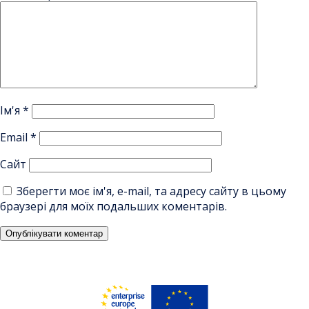
Ім'я
*
Email
*
Сайт
Зберегти моє ім'я, e-mail, та адресу сайту в цьому
браузері для моїх подальших коментарів.