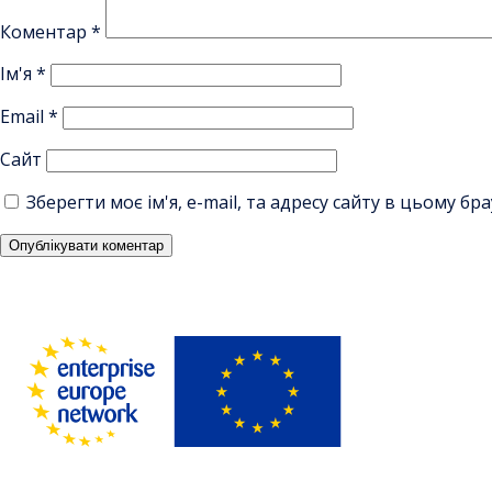
Коментар
*
Ім'я
*
Email
*
Сайт
Зберегти моє ім'я, e-mail, та адресу сайту в цьому б