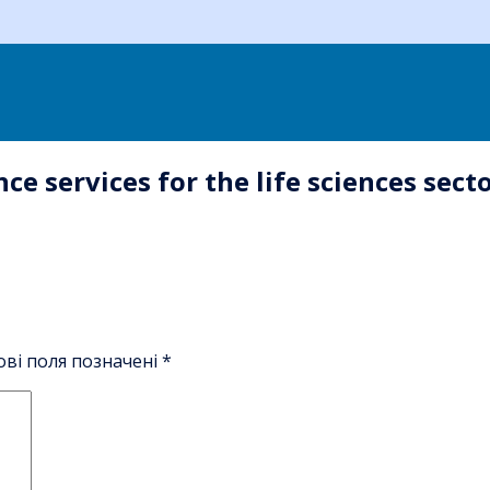
nce services for the life sciences sec
ові поля позначені
*