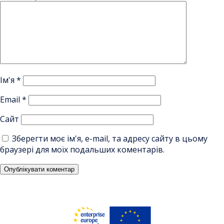
Ім'я
*
Email
*
Сайт
Зберегти моє ім'я, e-mail, та адресу сайту в цьому
браузері для моїх подальших коментарів.