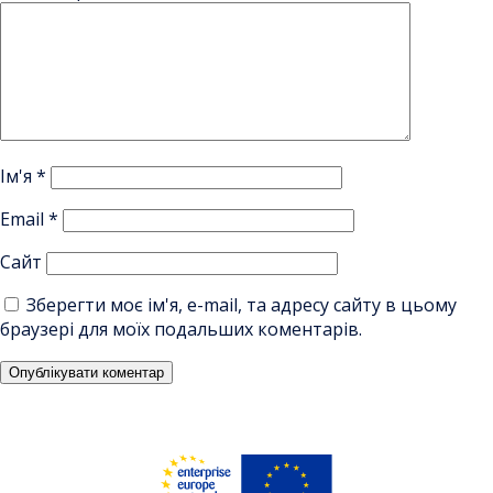
Ім'я
*
Email
*
Сайт
Зберегти моє ім'я, e-mail, та адресу сайту в цьому
браузері для моїх подальших коментарів.