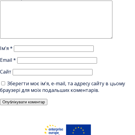
Ім'я
*
Email
*
Сайт
Зберегти моє ім'я, e-mail, та адресу сайту в цьому
браузері для моїх подальших коментарів.