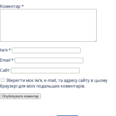
Коментар
*
Ім'я
*
Email
*
Сайт
Зберегти моє ім'я, e-mail, та адресу сайту в цьому
браузері для моїх подальших коментарів.