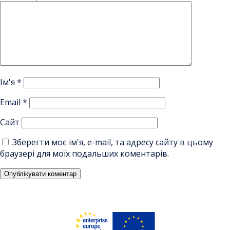
Ім'я
*
Email
*
Сайт
Зберегти моє ім'я, e-mail, та адресу сайту в цьому
браузері для моїх подальших коментарів.