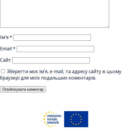
Ім'я
*
Email
*
Сайт
Зберегти моє ім'я, e-mail, та адресу сайту в цьому
браузері для моїх подальших коментарів.