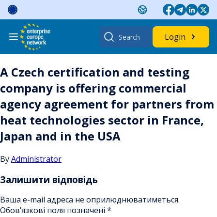
Skip
to
content
Search
Login
for:
A Czech certification and testing
company is offering commercial
agency agreement for partners from
heat technologies sector in France,
Japan and in the USA
By
Administrator
Залишити відповідь
Ваша e-mail адреса не оприлюднюватиметься.
Обов’язкові поля позначені
*