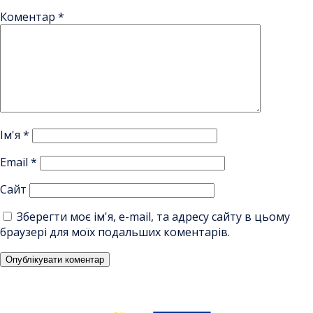
Коментар
*
Ім'я
*
Email
*
Сайт
Зберегти моє ім'я, e-mail, та адресу сайту в цьому
браузері для моїх подальших коментарів.