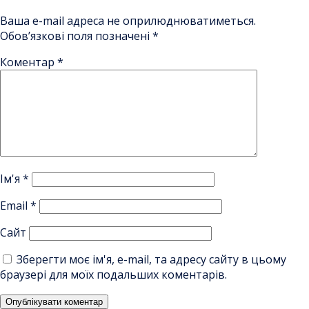
Ваша e-mail адреса не оприлюднюватиметься.
Обов’язкові поля позначені
*
Коментар
*
Ім'я
*
Email
*
Сайт
Зберегти моє ім'я, e-mail, та адресу сайту в цьому
браузері для моїх подальших коментарів.