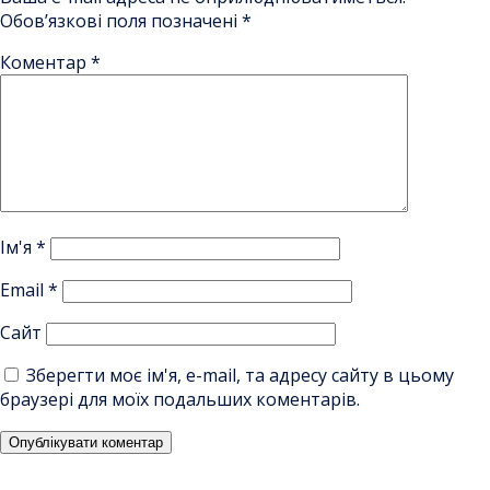
Обов’язкові поля позначені
*
Коментар
*
Ім'я
*
Email
*
Сайт
Зберегти моє ім'я, e-mail, та адресу сайту в цьому
браузері для моїх подальших коментарів.