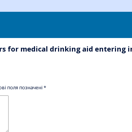
s for medical drinking aid entering i
ові поля позначені
*