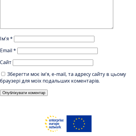
Ім'я
*
Email
*
Сайт
Зберегти моє ім'я, e-mail, та адресу сайту в цьому
браузері для моїх подальших коментарів.