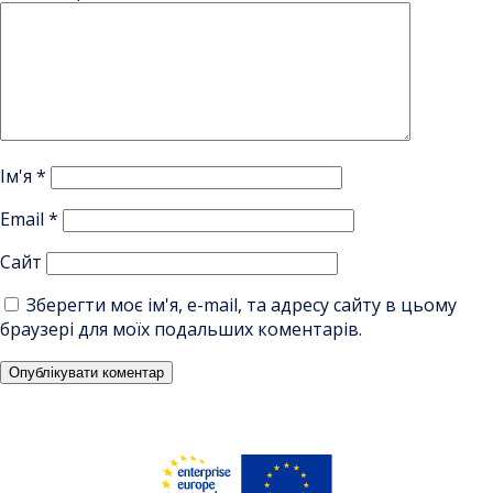
Ім'я
*
Email
*
Сайт
Зберегти моє ім'я, e-mail, та адресу сайту в цьому
браузері для моїх подальших коментарів.