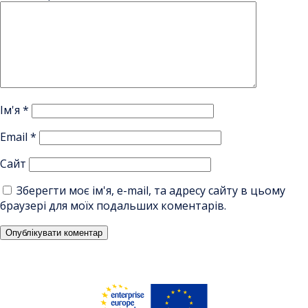
Ім'я
*
Email
*
Сайт
Зберегти моє ім'я, e-mail, та адресу сайту в цьому
браузері для моїх подальших коментарів.