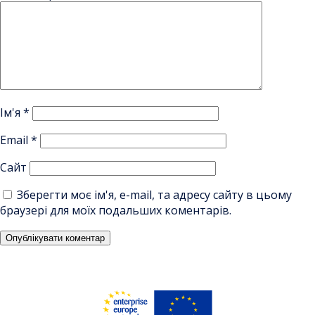
Ім'я
*
Email
*
Сайт
Зберегти моє ім'я, e-mail, та адресу сайту в цьому
браузері для моїх подальших коментарів.