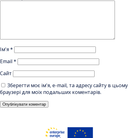
Ім'я
*
Email
*
Сайт
Зберегти моє ім'я, e-mail, та адресу сайту в цьому
браузері для моїх подальших коментарів.