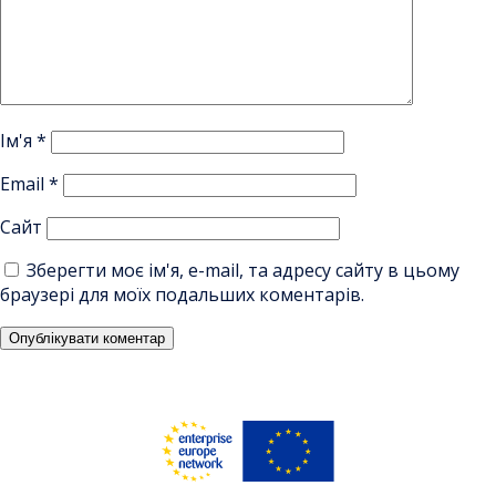
Ім'я
*
Email
*
Сайт
Зберегти моє ім'я, e-mail, та адресу сайту в цьому
браузері для моїх подальших коментарів.