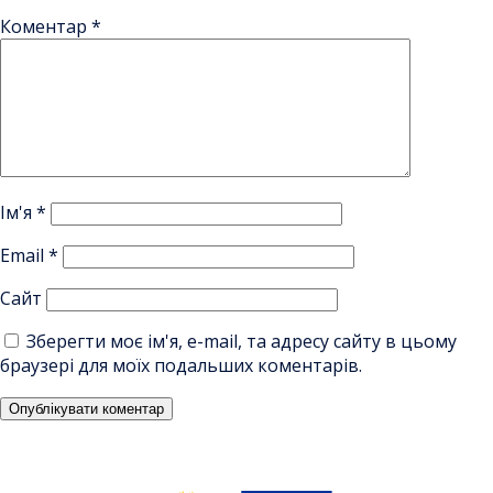
Коментар
*
Ім'я
*
Email
*
Сайт
Зберегти моє ім'я, e-mail, та адресу сайту в цьому
браузері для моїх подальших коментарів.