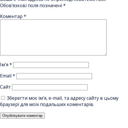
Обов’язкові поля позначені
*
Коментар
*
Ім'я
*
Email
*
Сайт
Зберегти моє ім'я, e-mail, та адресу сайту в цьому
браузері для моїх подальших коментарів.