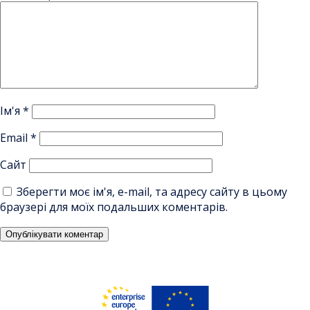
Ім'я
*
Email
*
Сайт
Зберегти моє ім'я, e-mail, та адресу сайту в цьому
браузері для моїх подальших коментарів.