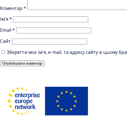
Коментар
*
Ім'я
*
Email
*
Сайт
Зберегти моє ім'я, e-mail, та адресу сайту в цьому б