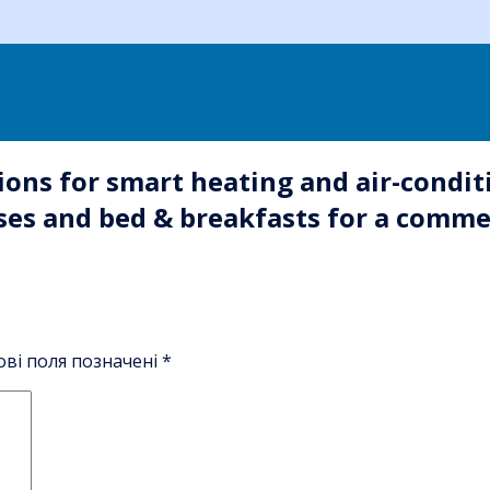
ons for smart heating and air-conditi
ses and bed & breakfasts for a comme
ові поля позначені
*