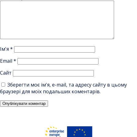
Ім'я
*
Email
*
Сайт
Зберегти моє ім'я, e-mail, та адресу сайту в цьому
браузері для моїх подальших коментарів.