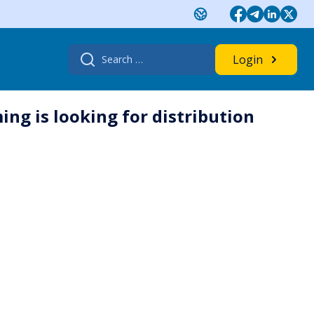
Search
Login
for:
ng is looking for distribution