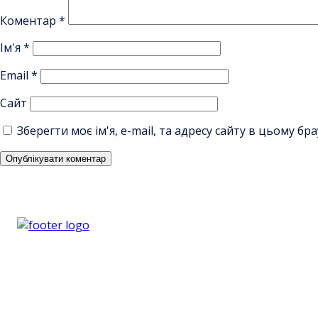
Коментар
*
Ім'я
*
Email
*
Сайт
Зберегти моє ім'я, e-mail, та адресу сайту в цьому б