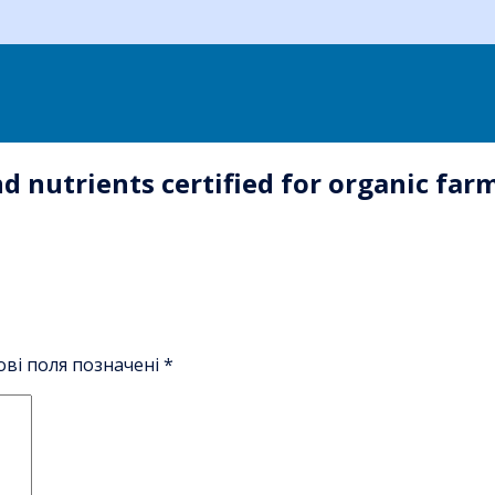
nutrients certified for organic farmi
ові поля позначені
*