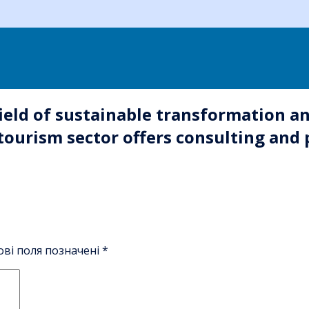
ield of sustainable transformation a
& tourism sector offers consulting an
ові поля позначені
*