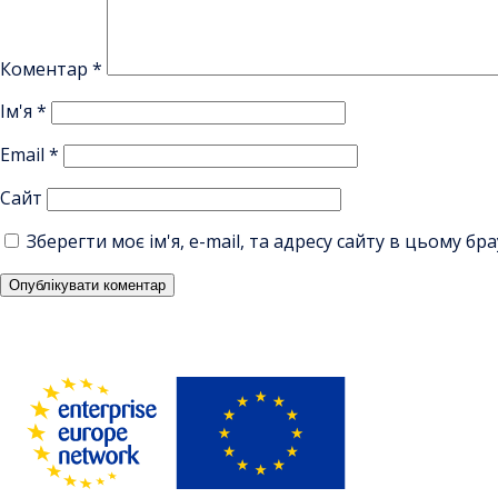
Коментар
*
Ім'я
*
Email
*
Сайт
Зберегти моє ім'я, e-mail, та адресу сайту в цьому б