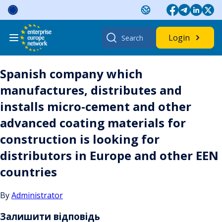
Skip
to
content
Search
Login
for:
Spanish company which
manufactures, distributes and
installs micro-cement and other
advanced coating materials for
construction is looking for
distributors in Europe and other EEN
countries
By
Administrator
Залишити відповідь