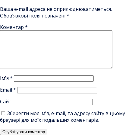
Ваша e-mail адреса не оприлюднюватиметься.
Обов’язкові поля позначені
*
Коментар
*
Ім'я
*
Email
*
Сайт
Зберегти моє ім'я, e-mail, та адресу сайту в цьому
браузері для моїх подальших коментарів.