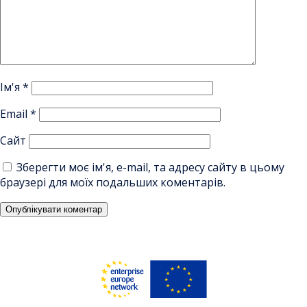
Ім'я
*
Email
*
Сайт
Зберегти моє ім'я, e-mail, та адресу сайту в цьому
браузері для моїх подальших коментарів.