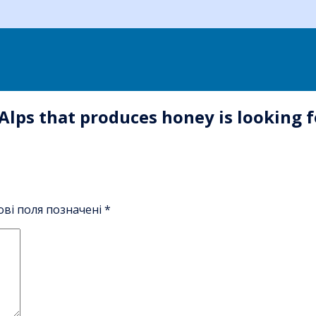
Alps that produces honey is looking 
ові поля позначені
*