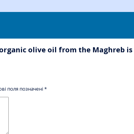
organic olive oil from the Maghreb is
ові поля позначені
*