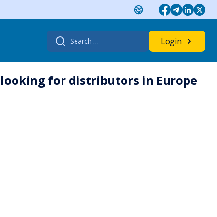
Search
Login
for:
 looking for distributors in Europe