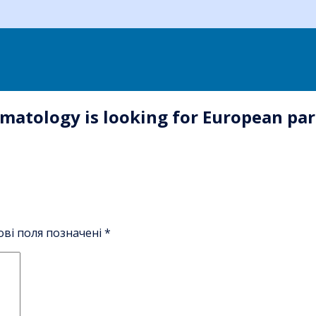
matology is looking for European part
ові поля позначені
*