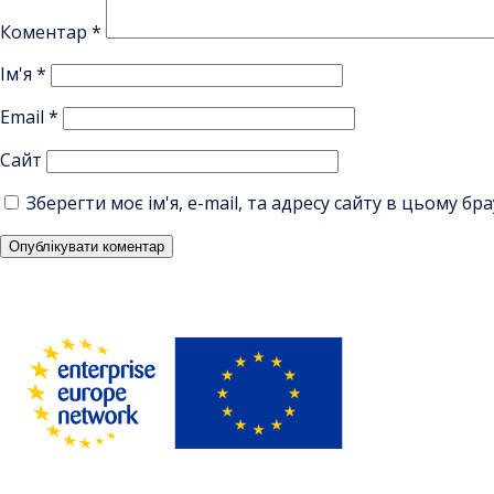
Коментар
*
Ім'я
*
Email
*
Сайт
Зберегти моє ім'я, e-mail, та адресу сайту в цьому б