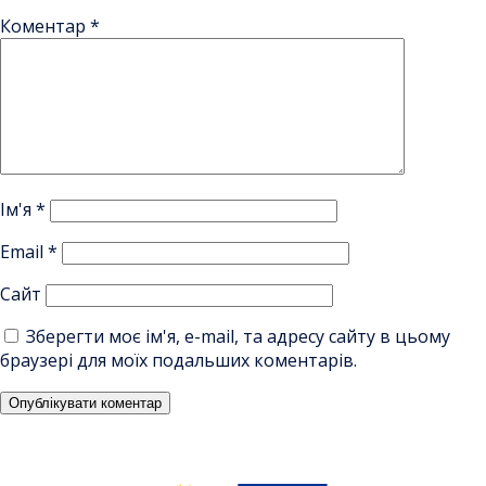
Коментар
*
Ім'я
*
Email
*
Сайт
Зберегти моє ім'я, e-mail, та адресу сайту в цьому
браузері для моїх подальших коментарів.