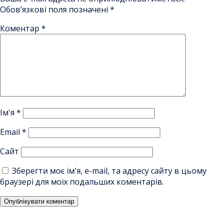
Обов’язкові поля позначені
*
Коментар
*
Ім'я
*
Email
*
Сайт
Зберегти моє ім'я, e-mail, та адресу сайту в цьому
браузері для моїх подальших коментарів.