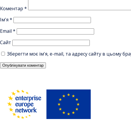
Коментар
*
Ім'я
*
Email
*
Сайт
Зберегти моє ім'я, e-mail, та адресу сайту в цьому б