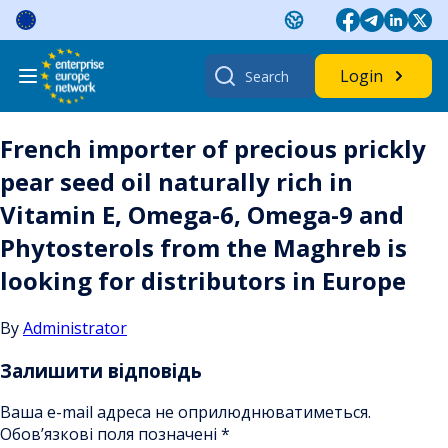
Skip
to
content
Search
Login
for:
French importer of precious prickly
pear seed oil naturally rich in
Vitamin E, Omega-6, Omega-9 and
Phytosterols from the Maghreb is
looking for distributors in Europe
By
Administrator
Залишити відповідь
Ваша e-mail адреса не оприлюднюватиметься.
Обов’язкові поля позначені
*