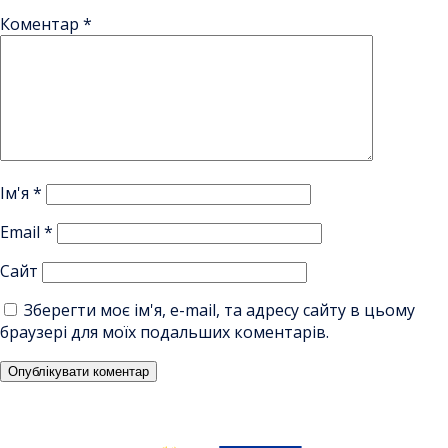
Коментар
*
Ім'я
*
Email
*
Сайт
Зберегти моє ім'я, e-mail, та адресу сайту в цьому
браузері для моїх подальших коментарів.