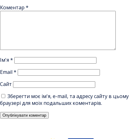
Коментар
*
Ім'я
*
Email
*
Сайт
Зберегти моє ім'я, e-mail, та адресу сайту в цьому
браузері для моїх подальших коментарів.