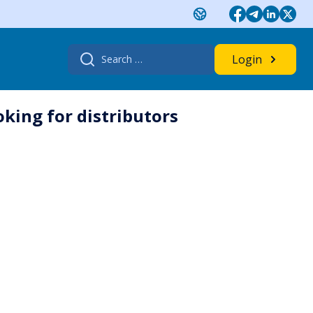
Search
Login
for:
king for distributors