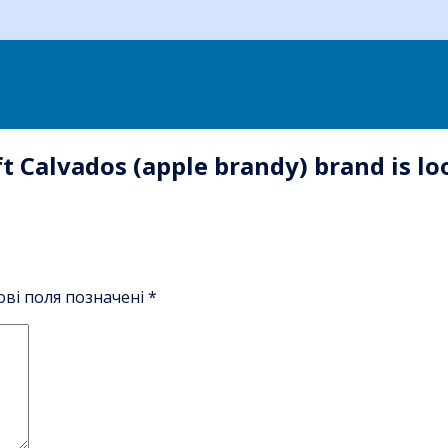
 Calvados (apple brandy) brand is loo
ові поля позначені
*