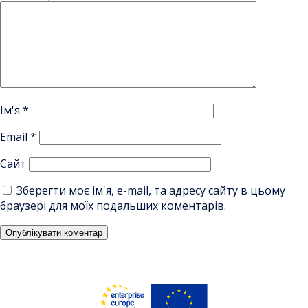
Ім'я
*
Email
*
Сайт
Зберегти моє ім'я, e-mail, та адресу сайту в цьому
браузері для моїх подальших коментарів.