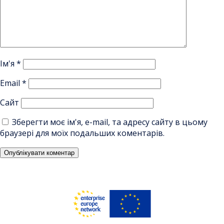
Ім'я
*
Email
*
Сайт
Зберегти моє ім'я, e-mail, та адресу сайту в цьому
браузері для моїх подальших коментарів.