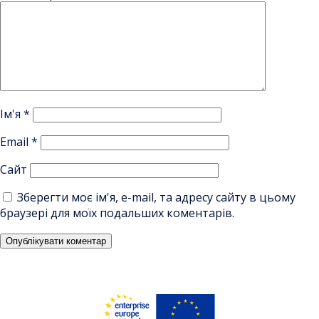
Ім'я
*
Email
*
Сайт
Зберегти моє ім'я, e-mail, та адресу сайту в цьому
браузері для моїх подальших коментарів.