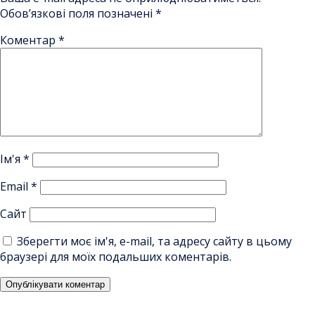
Обов’язкові поля позначені
*
Коментар
*
Ім'я
*
Email
*
Сайт
Зберегти моє ім'я, e-mail, та адресу сайту в цьому
браузері для моїх подальших коментарів.